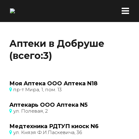
Аптеки в Добруше
(всего:3)
Моя Аптека ООО Аптека N18
пр-т Мира, 1, пом. 13
Аптекарь ООО Аптека N5
ул. Полевая, 2
Медтехника РДТУП киоск N6
ул. Князя Ф.И.Паскевича, 36