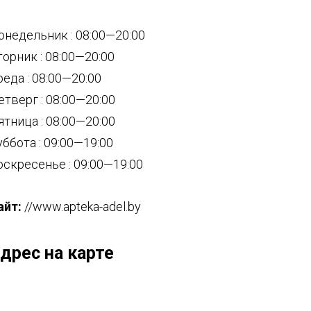
онедельник : 08:00—20:00
торник : 08:00—20:00
реда : 08:00—20:00
етверг : 08:00—20:00
ятница : 08:00—20:00
уббота : 09:00—19:00
оскресенье : 09:00—19:00
айт:
//www.apteka-adel.by
дрес на карте