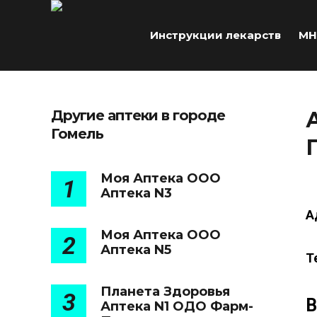
Инструкции лекарств
МН
Другие аптеки в городе
Гомель
Моя Аптека ООО
1
Аптека N3
А
Моя Аптека ООО
2
Аптека N5
Т
Планета Здоровья
3
В
Аптека N1 ОДО Фарм-