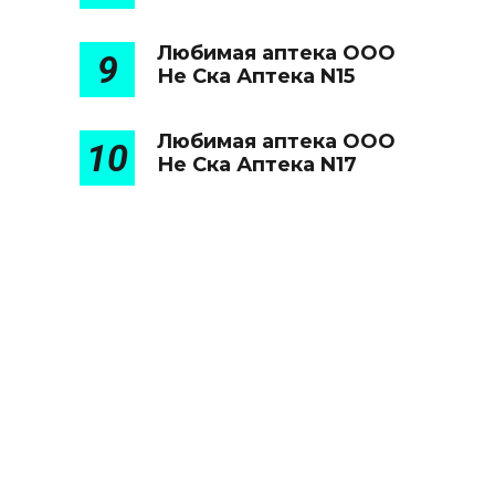
Любимая аптека ООО
9
Не Ска Аптека N15
Любимая аптека ООО
10
Не Ска Аптека N17