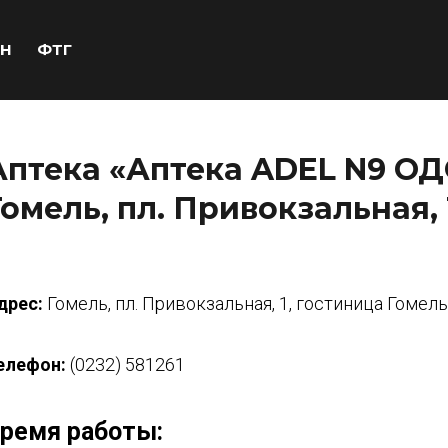
Н
ФТГ
Аптека «Аптека ADEL N9 ОД
Гомель, пл. Привокзальная, 
дрес:
Гомель, пл. Привокзальная, 1, гостиница Гомель
елефон:
(0232) 581261
ремя работы: