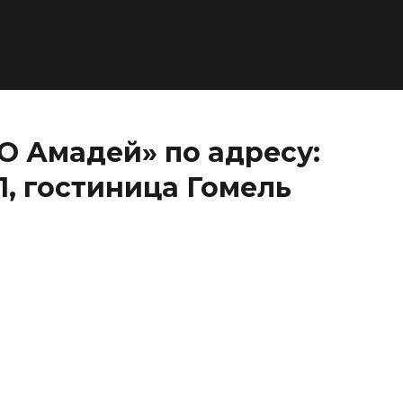
О Амадей» по адресу:
1, гостиница Гомель