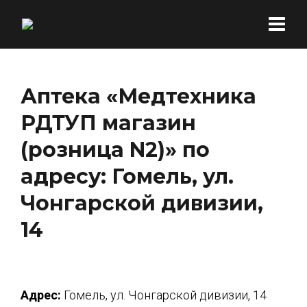
Аптека «Медтехника
РДТУП магазин
(розница N2)» по
адресу: Гомель, ул.
Чонгарской дивизии,
14
Адрес:
Гомель, ул. Чонгарской дивизии, 14