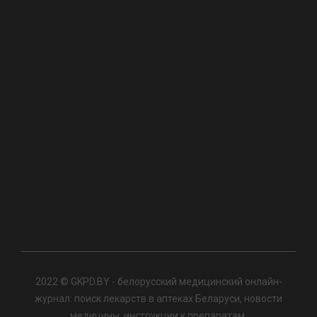
2022 © GKPD.BY - белорусский медицинский онлайн-
журнал: поиск лекарств в аптеках Беларуси, новости
медицины, инструкции к препаратам.