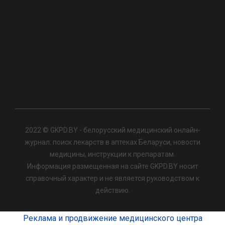
2022 © GKPD.BY - белорусский медицинский онлайн-
журнал: поиск лекарств в аптеках Беларуси, новости
медицины, инструкции к препаратам.
Информация размещенная на сайте GKPD.BY носит
справочный характер и не является руководством к
действию.
Реклама и продвижение медицинского центра