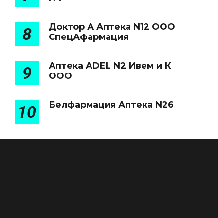
Доктор А Аптека N12 ООО
8
СпецАфармация
Аптека ADEL N2 Ивем и К
9
ООО
Белфармация Аптека N26
10