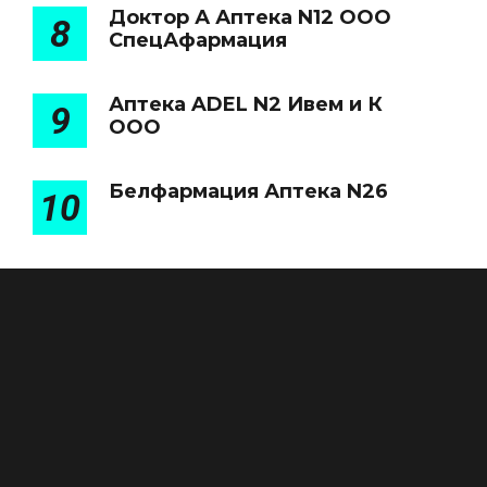
Доктор А Аптека N12 ООО
8
СпецАфармация
Аптека ADEL N2 Ивем и К
9
ООО
Белфармация Аптека N26
10