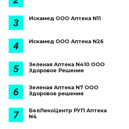
Искамед ООО Аптека N11
3
Искамед ООО Аптека N26
4
Зеленая Аптека N410 ООО
5
Здоровое Решение
Зеленая Аптека N7 ООО
6
Здоровое решение
БелЛекоЦентр РУП Аптека
7
N4