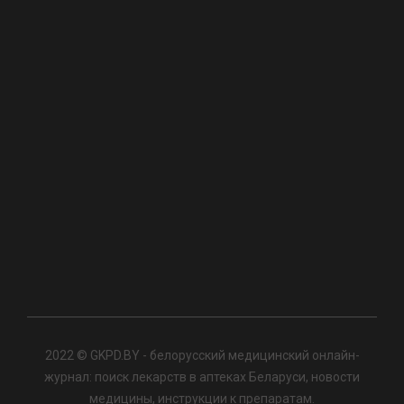
2022 © GKPD.BY - белорусский медицинский онлайн-
журнал: поиск лекарств в аптеках Беларуси, новости
медицины, инструкции к препаратам.