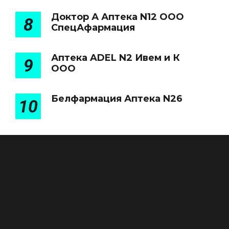
Доктор А Аптека N12 ООО
8
СпецАфармация
Аптека ADEL N2 Ивем и К
9
ООО
Белфармация Аптека N26
10