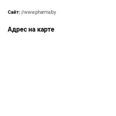
Сайт:
//www.pharma.by
Адрес на карте