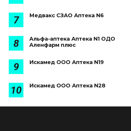
Медвакс СЗАО Аптека N6
7
Альфа-аптека Аптека N1 ОДО
8
Аленфарм плюс
Искамед ООО Аптека N19
9
Искамед ООО Аптека N28
10