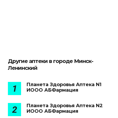
Другие аптеки в городе Минск-
Ленинский
Планета Здоровья Аптека N1
1
ИООО АБФармация
Планета Здоровья Аптека N2
2
ИООО АБФармация