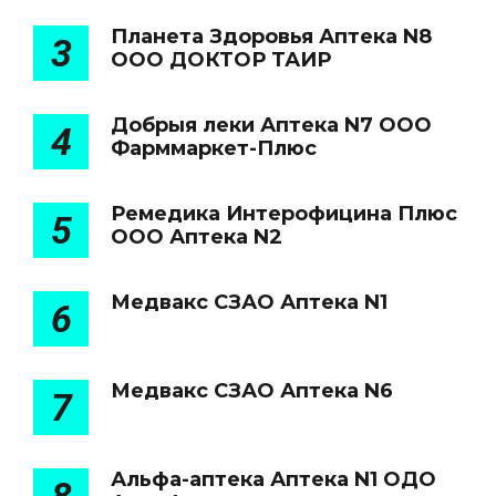
Планета Здоровья Аптека N8
3
ООО ДОКТОР ТАИР
Добрыя леки Аптека N7 ООО
4
Фарммаркет-Плюс
Ремедика Интерофицина Плюс
5
ООО Аптека N2
Медвакс СЗАО Аптека N1
6
Медвакс СЗАО Аптека N6
7
Альфа-аптека Аптека N1 ОДО