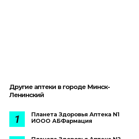
Другие аптеки в городе Минск-
Ленинский
Планета Здоровья Аптека N1
1
ИООО АБФармация