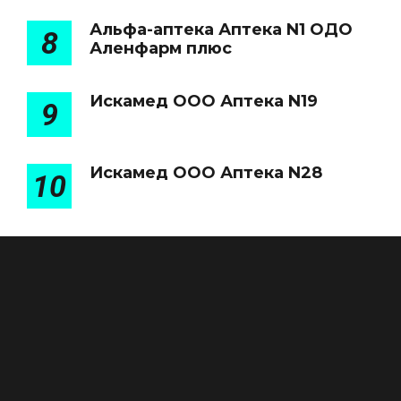
Альфа-аптека Аптека N1 ОДО
8
Аленфарм плюс
Искамед ООО Аптека N19
9
Искамед ООО Аптека N28
10