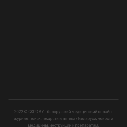
2022 © GKPD.BY - белорусский медицинский онлайн-
журнал: поиск лекарств в аптеках Беларуси, новости
медицины, инструкции к препаратам.