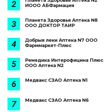
Планета Здоровья Аптека N2
2
ИООО АБФармация
Планета Здоровья Аптека N8
3
ООО ДОКТОР ТАИР
Добрыя леки Аптека N7 ООО
4
Фарммаркет-Плюс
Ремедика Интерофицина Плюс
5
ООО Аптека N2
Медвакс СЗАО Аптека N1
6
Медвакс СЗАО Аптека N6
7