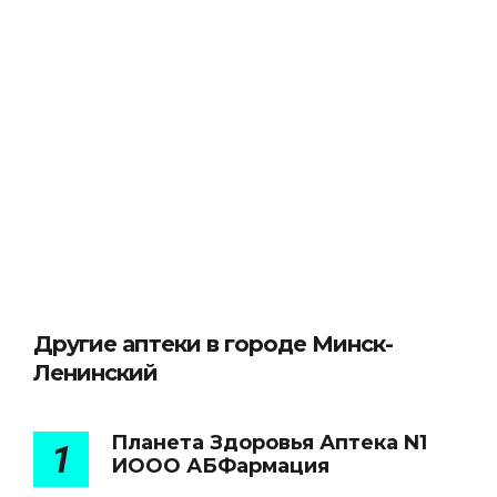
Другие аптеки в городе Минск-
Ленинский
Планета Здоровья Аптека N1
1
ИООО АБФармация