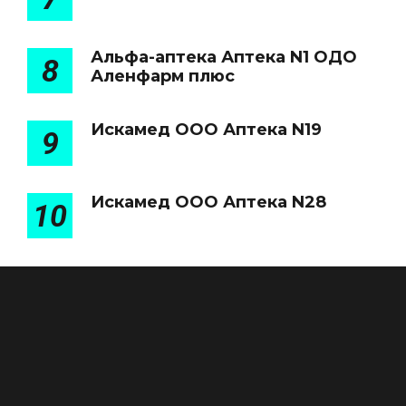
Альфа-аптека Аптека N1 ОДО
8
Аленфарм плюс
Искамед ООО Аптека N19
9
Искамед ООО Аптека N28
10