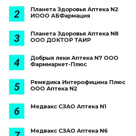
Планета Здоровья Аптека N2
2
ИООО АБФармация
Планета Здоровья Аптека N8
3
ООО ДОКТОР ТАИР
Добрыя леки Аптека N7 ООО
4
Фарммаркет-Плюс
Ремедика Интерофицина Плюс
5
ООО Аптека N2
Медвакс СЗАО Аптека N1
6
Медвакс СЗАО Аптека N6
7