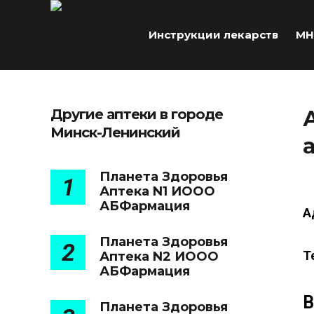
Инструкции лекарств
МН
Другие аптеки в городе
Минск-Ленинский
Планета Здоровья
1
Аптека N1 ИООО
АБФармация
А
Планета Здоровья
2
Т
Аптека N2 ИООО
АБФармация
В
Планета Здоровья