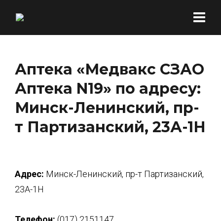
Аптека «Медвакс СЗАО
Аптека N19» по адресу:
Минск-Ленинский, пр-
т Партизанский, 23А-1Н
Адрес:
Минск-Ленинский, пр-т Партизанский,
23А-1Н
Телефон:
(017) 2151147