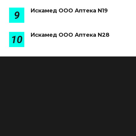
Искамед ООО Аптека N19
9
Искамед ООО Аптека N28
10