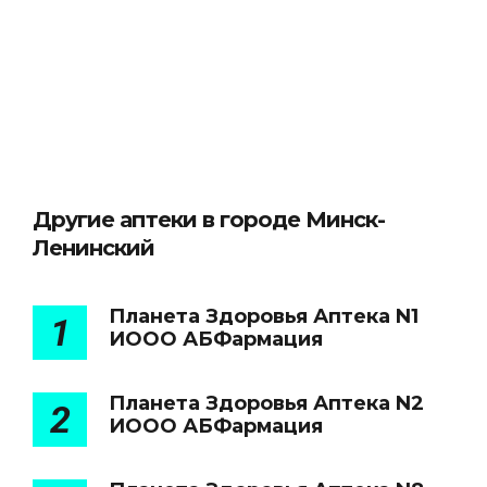
Другие аптеки в городе Минск-
Ленинский
Планета Здоровья Аптека N1
1
ИООО АБФармация
Планета Здоровья Аптека N2
2
ИООО АБФармация