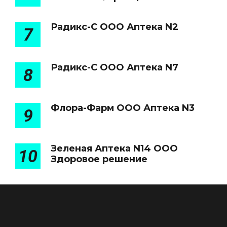
Радикс-С ООО Аптека N2
7
Радикс-С ООО Аптека N7
8
Флора-Фарм ООО Аптека N3
9
Зеленая Аптека N14 ООО
10
Здоровое решение