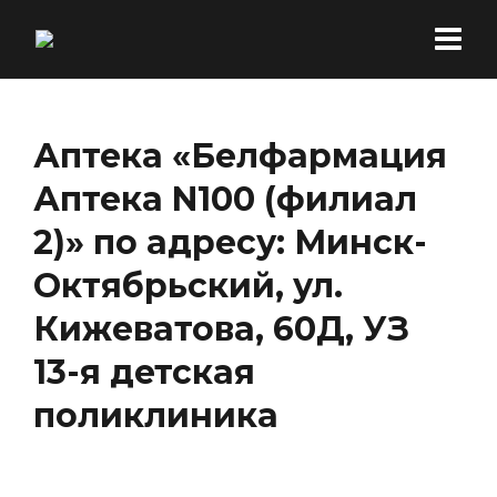
Аптека «Белфармация
Аптека N100 (филиал
2)» по адресу: Минск-
Октябрьский, ул.
Кижеватова, 60Д, УЗ
13-я детская
поликлиника