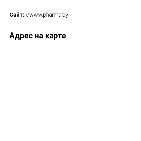
Сайт:
//www.pharma.by
Адрес на карте