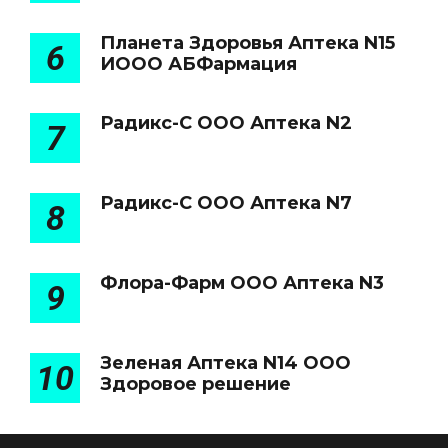
Планета Здоровья Аптека N15
6
ИООО АБФармация
Радикс-С ООО Аптека N2
7
Радикс-С ООО Аптека N7
8
Флора-Фарм ООО Аптека N3
9
Зеленая Аптека N14 ООО
10
Здоровое решение