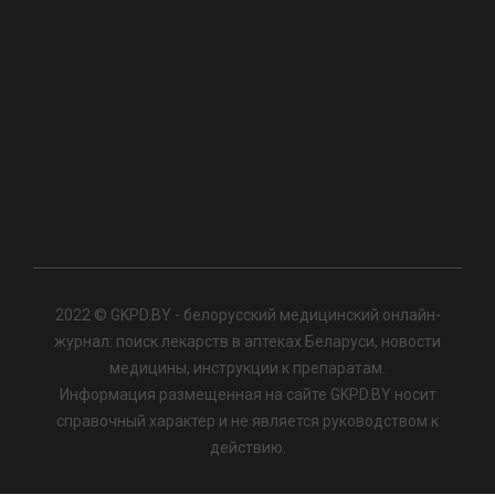
2022 © GKPD.BY - белорусский медицинский онлайн-
журнал: поиск лекарств в аптеках Беларуси, новости
медицины, инструкции к препаратам.
Информация размещенная на сайте GKPD.BY носит
справочный характер и не является руководством к
действию.