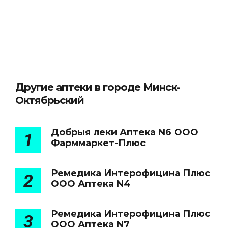
Другие аптеки в городе Минск-
Октябрьский
Добрыя леки Аптека N6 ООО
1
Фарммаркет-Плюс
Ремедика Интерофицина Плюс
2
ООО Аптека N4
Ремедика Интерофицина Плюс
3
ООО Аптека N7