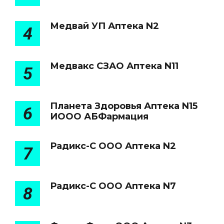
Медвай УП Аптека N2
4
Медвакс СЗАО Аптека N11
5
Планета Здоровья Аптека N15
6
ИООО АБФармация
Радикс-С ООО Аптека N2
7
Радикс-С ООО Аптека N7
8