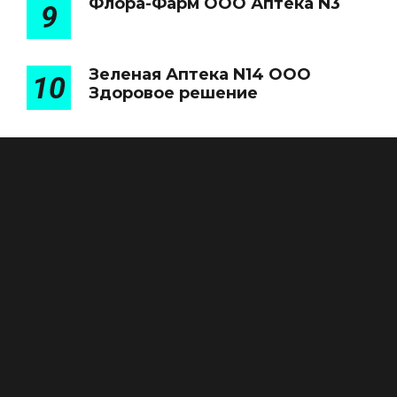
Флора-Фарм ООО Аптека N3
9
Зеленая Аптека N14 ООО
10
Здоровое решение