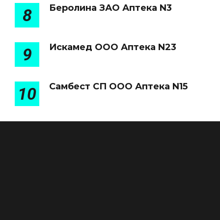
Беролина ЗАО Аптека N3
8
Искамед ООО Аптека N23
9
Самбест СП ООО Аптека N15
10