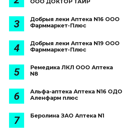
ООО ДОКТОР ТАИР
Добрыя леки Аптека N16 ООО
3
Фарммаркет-Плюс
Добрыя леки Аптека N19 ООО
4
Фарммаркет-Плюс
Ремедика ЛКЛ ООО Аптека
5
N8
Альфа-аптека Аптека N16 ОДО
6
Аленфарм плюс
Беролина ЗАО Аптека N1
7