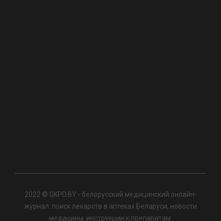
2022 © GKPD.BY - белорусский медицинский онлайн-
журнал: поиск лекарств в аптеках Беларуси, новости
медицины, инструкции к препаратам.