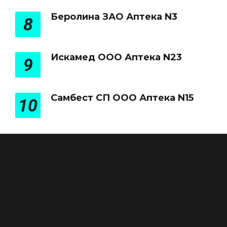
Беролина ЗАО Аптека N3
8
Искамед ООО Аптека N23
9
Самбест СП ООО Аптека N15
10