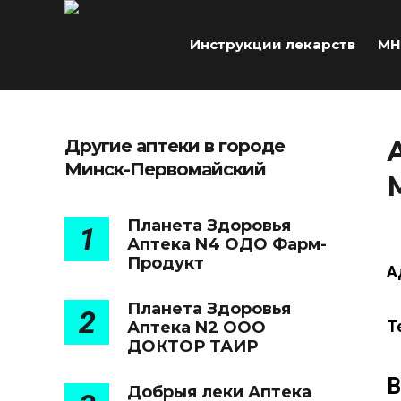
Инструкции лекарств
МН
Другие аптеки в городе
Минск-Первомайский
Планета Здоровья
1
Аптека N4 ОДО Фарм-
Продукт
А
Планета Здоровья
2
Т
Аптека N2 ООО
ДОКТОР ТАИР
В
Добрыя леки Аптека