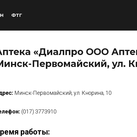
Н
ФТГ
Аптека «Диалпро ООО Аптек
Минск-Первомайский, ул. К
дрес:
Минск-Первомайский, ул. Кнорина, 10
елефон:
(017) 3773910
ремя работы: