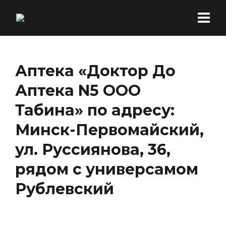
Аптека «Доктор До
Аптека N5 ООО
Табина» по адресу:
Минск-Первомайский,
ул. Руссиянова, 36,
рядом с универсамом
Рублевский