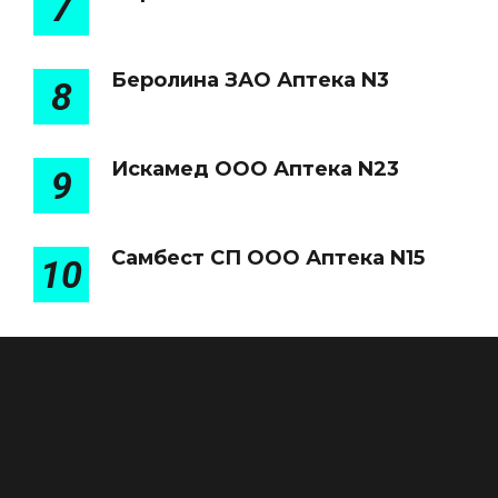
7
Беролина ЗАО Аптека N3
8
Искамед ООО Аптека N23
9
Самбест СП ООО Аптека N15
10