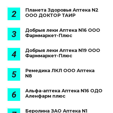
Планета Здоровья Аптека N2
2
ООО ДОКТОР ТАИР
Добрыя леки Аптека N16 ООО
3
Фарммаркет-Плюс
Добрыя леки Аптека N19 ООО
4
Фарммаркет-Плюс
Ремедика ЛКЛ ООО Аптека
5
N8
Альфа-аптека Аптека N16 ОДО
6
Аленфарм плюс
Беролина ЗАО Аптека N1