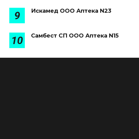
Искамед ООО Аптека N23
9
Самбест СП ООО Аптека N15
10