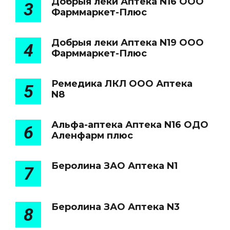
Добрыя леки Аптека N16 ООО
3
Фарммаркет-Плюс
Добрыя леки Аптека N19 ООО
4
Фарммаркет-Плюс
Ремедика ЛКЛ ООО Аптека
5
N8
Альфа-аптека Аптека N16 ОДО
6
Аленфарм плюс
Беролина ЗАО Аптека N1
7
Беролина ЗАО Аптека N3
8