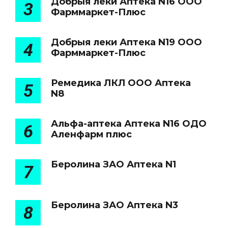
Добрыя леки Аптека N16 ООО
3
Фарммаркет-Плюс
Добрыя леки Аптека N19 ООО
4
Фарммаркет-Плюс
Ремедика ЛКЛ ООО Аптека
5
N8
Альфа-аптека Аптека N16 ОДО
6
Аленфарм плюс
Беролина ЗАО Аптека N1
7
Беролина ЗАО Аптека N3
8