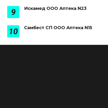
Искамед ООО Аптека N23
9
Самбест СП ООО Аптека N15
10