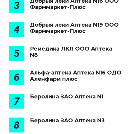
Добрыя леки Аптека N16 ООО
3
Фарммаркет-Плюс
Добрыя леки Аптека N19 ООО
4
Фарммаркет-Плюс
Ремедика ЛКЛ ООО Аптека
5
N8
Альфа-аптека Аптека N16 ОДО
6
Аленфарм плюс
Беролина ЗАО Аптека N1
7
Беролина ЗАО Аптека N3
8