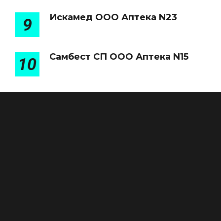
Искамед ООО Аптека N23
9
Самбест СП ООО Аптека N15
10