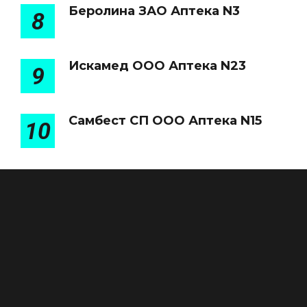
Беролина ЗАО Аптека N3
8
Искамед ООО Аптека N23
9
Самбест СП ООО Аптека N15
10