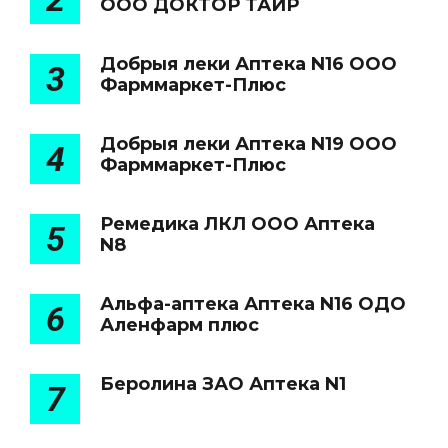
ООО ДОКТОР ТАИР
Добрыя леки Аптека N16 ООО
3
Фарммаркет-Плюс
Добрыя леки Аптека N19 ООО
4
Фарммаркет-Плюс
Ремедика ЛКЛ ООО Аптека
5
N8
Альфа-аптека Аптека N16 ОДО
6
Аленфарм плюс
Беролина ЗАО Аптека N1
7