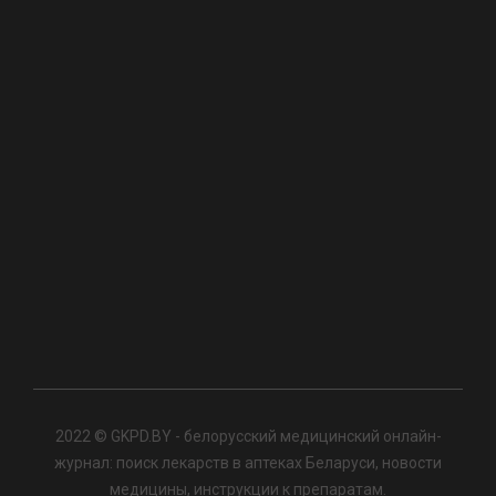
2022 © GKPD.BY - белорусский медицинский онлайн-
журнал: поиск лекарств в аптеках Беларуси, новости
медицины, инструкции к препаратам.