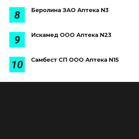
Беролина ЗАО Аптека N3
8
Искамед ООО Аптека N23
9
Самбест СП ООО Аптека N15
10