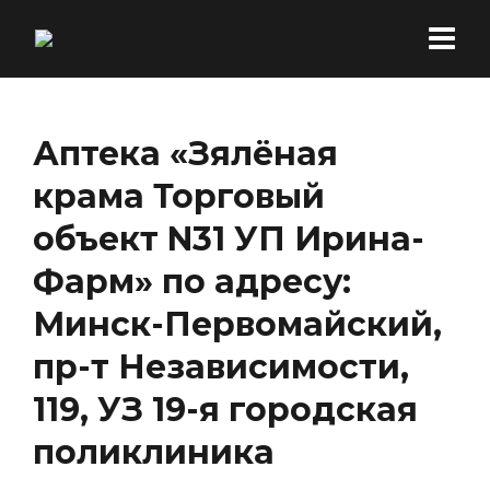
Аптека «Зялёная
крама Торговый
объект N31 УП Ирина-
Фарм» по адресу:
Минск-Первомайский,
пр-т Независимости,
119, УЗ 19-я городская
поликлиника