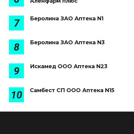
Аленфарм плюс
Беролина ЗАО Аптека N1
7
Беролина ЗАО Аптека N3
8
Искамед ООО Аптека N23
9
Самбест СП ООО Аптека N15
10