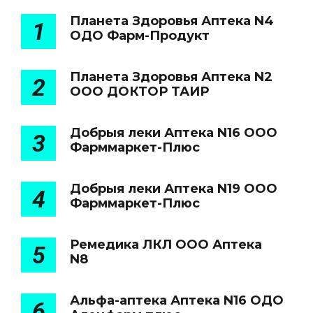
Планета Здоровья Аптека N4
1
ОДО Фарм-Продукт
Планета Здоровья Аптека N2
2
ООО ДОКТОР ТАИР
Добрыя леки Аптека N16 ООО
3
Фарммаркет-Плюс
Добрыя леки Аптека N19 ООО
4
Фарммаркет-Плюс
Ремедика ЛКЛ ООО Аптека
5
N8
Альфа-аптека Аптека N16 ОДО
6