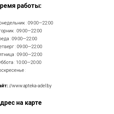
ремя работы:
онедельник : 09:00—22:00
торник : 09:00—22:00
реда : 09:00—22:00
етверг : 09:00—22:00
ятница : 09:00—22:00
уббота : 10:00—20:00
оскресенье :
айт:
//www.apteka-adel.by
дрес на карте