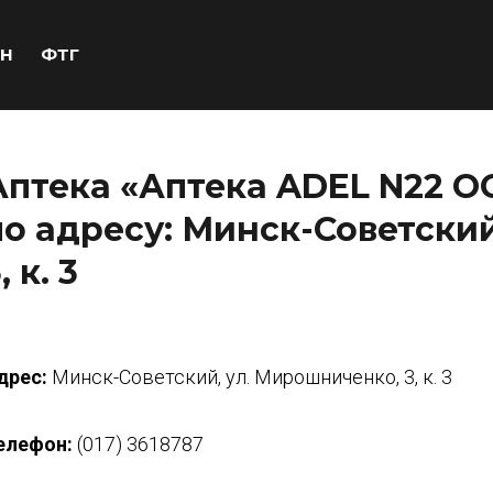
Н
ФТГ
Аптека «Аптека ADEL N22 
по адресу: Минск-Советски
, к. 3
дрес:
Минск-Советский, ул. Мирошниченко, 3, к. 3
елефон:
(017) 3618787