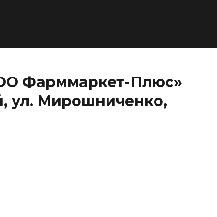
ООО Фарммаркет-Плюс»
й, ул. Мирошниченко,