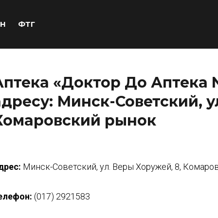
Н
ФТГ
Аптека «Доктор До Аптека 
адресу: Минск-Советский, у
Комаровский рынок
дрес:
Минск-Советский, ул. Веры Хоружей, 8, Комаро
елефон:
(017) 2921583