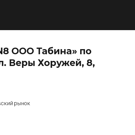
N8 ООО Табина» по
л. Веры Хоружей, 8,
вский рынок