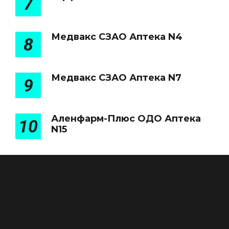
7
Медвакс СЗАО Аптека N4
8
Медвакс СЗАО Аптека N7
9
Аленфарм-Плюс ОДО Аптека
10
N15