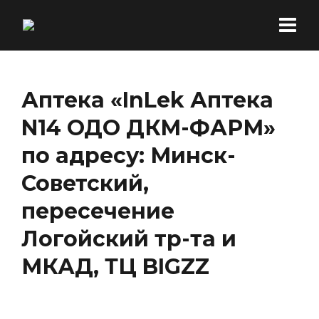
Аптека «InLek Аптека
N14 ОДО ДКМ-ФАРМ»
по адресу: Минск-
Советский,
пересечение
Логойский тр-та и
МКАД, ТЦ BIGZZ