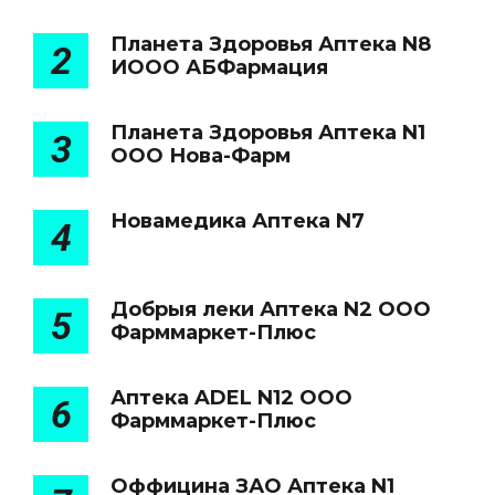
Планета Здоровья Аптека N8
2
ИООО АБФармация
Планета Здоровья Аптека N1
3
ООО Нова-Фарм
Новамедика Аптека N7
4
Добрыя леки Аптека N2 ООО
5
Фарммаркет-Плюс
Аптека ADEL N12 ООО
6
Фарммаркет-Плюс
Оффицина ЗАО Аптека N1