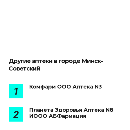
Другие аптеки в городе Минск-
Советский
Комфарм ООО Аптека N3
1
Планета Здоровья Аптека N8
2
ИООО АБФармация