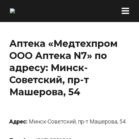
Аптека «Медтехпром
ООО Аптека N7» по
адресу: Минск-
Советский, пр-т
Машерова, 54
Адрес:
Минск-Советский, пр-т Машерова, 54