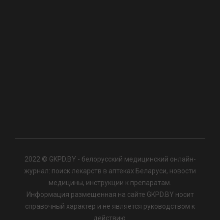
2022 © GKPD.BY - белорусский медицинский онлайн-
журнал: поиск лекарств в аптеках Беларуси, новости
медицины, инструкции к препаратам.
Информация размещенная на сайте GKPD.BY носит
справочный характер и не является руководством к
действию.