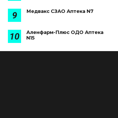
Медвакс СЗАО Аптека N7
9
Аленфарм-Плюс ОДО Аптека
10
N15