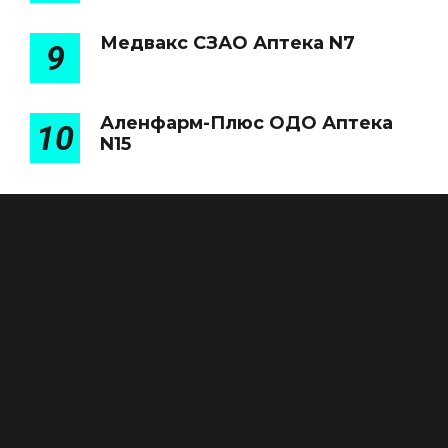
Медвакс СЗАО Аптека N7
9
Аленфарм-Плюс ОДО Аптека
10
N15