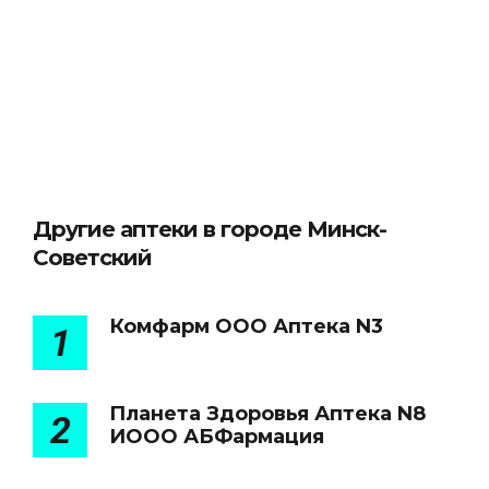
Другие аптеки в городе Минск-
Советский
Комфарм ООО Аптека N3
1
Планета Здоровья Аптека N8
2
ИООО АБФармация