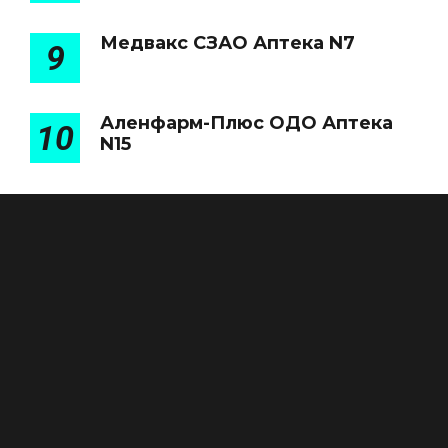
Медвакс СЗАО Аптека N7
9
Аленфарм-Плюс ОДО Аптека
10
N15