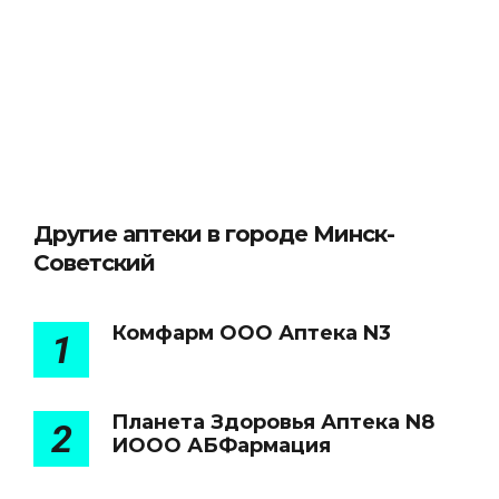
Другие аптеки в городе Минск-
Советский
Комфарм ООО Аптека N3
1
Планета Здоровья Аптека N8
2
ИООО АБФармация