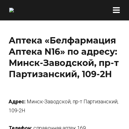
Аптека «Белфармация
Аптека N16» по адресу:
Минск-Заводской, пр-т
Партизанский, 109-2H
Адрес:
Минск-Заводской, пр-т Партизанский,
109-2H
Телефон:
справочная аптек 169