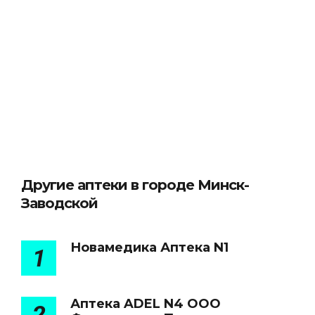
Другие аптеки в городе Минск-
Заводской
Новамедика Аптека N1
1
Аптека ADEL N4 ООО
2