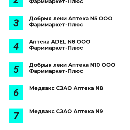
Фарммаркет-Плюс
Добрыя леки Аптека N5 ООО
3
Фарммаркет-Плюс
Аптека ADEL N8 ООО
4
Фарммаркет-Плюс
Добрыя леки Аптека N10 ООО
5
Фарммаркет-Плюс
Медвакс СЗАО Аптека N8
6
Медвакс СЗАО Аптека N9
7