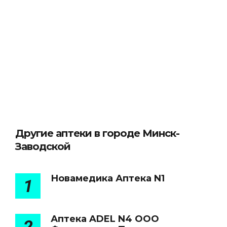
Другие аптеки в городе Минск-
Заводской
Новамедика Аптека N1
1
Аптека ADEL N4 ООО
2