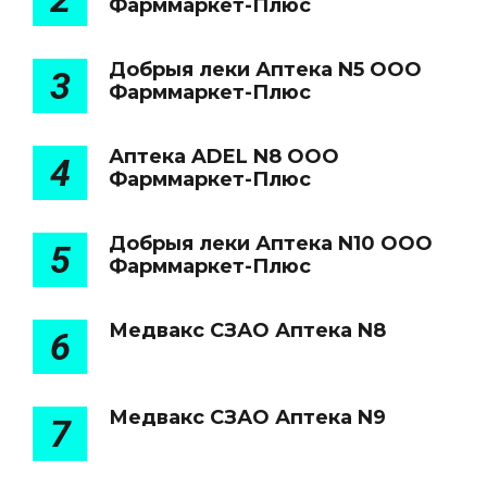
Фарммаркет-Плюс
Добрыя леки Аптека N5 ООО
3
Фарммаркет-Плюс
Аптека ADEL N8 ООО
4
Фарммаркет-Плюс
Добрыя леки Аптека N10 ООО
5
Фарммаркет-Плюс
Медвакс СЗАО Аптека N8
6
Медвакс СЗАО Аптека N9
7