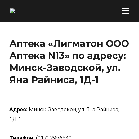
Аптека «Лигматон ООО
Аптека N13» по адресу:
Минск-Заводской, ул.
Яна Райниса, 1Д-1
Адрес:
Минск-Заводской, ул. Яна Райниса,
1Д-1
Телефон:
(017) 2956540