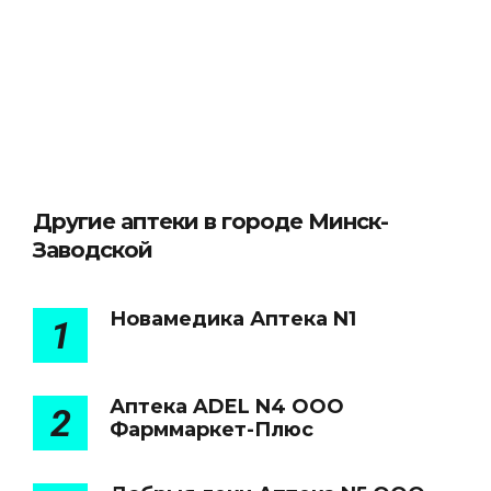
Другие аптеки в городе Минск-
Заводской
Новамедика Аптека N1
1
Аптека ADEL N4 ООО
2
Фарммаркет-Плюс