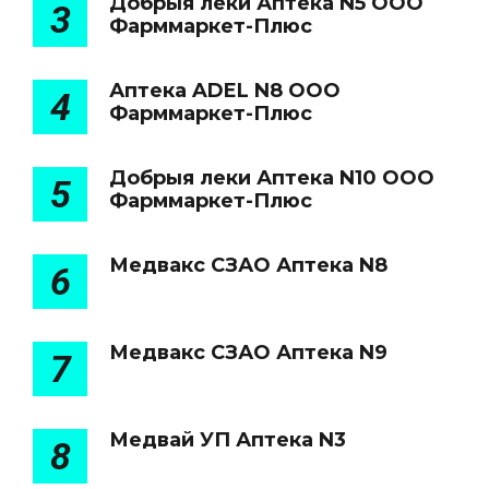
Добрыя леки Аптека N5 ООО
3
Фарммаркет-Плюс
Аптека ADEL N8 ООО
4
Фарммаркет-Плюс
Добрыя леки Аптека N10 ООО
5
Фарммаркет-Плюс
Медвакс СЗАО Аптека N8
6
Медвакс СЗАО Аптека N9
7
Медвай УП Аптека N3
8