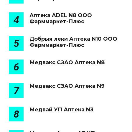
Аптека ADEL N8 ООО
4
Фарммаркет-Плюс
Добрыя леки Аптека N10 ООО
5
Фарммаркет-Плюс
Медвакс СЗАО Аптека N8
6
Медвакс СЗАО Аптека N9
7
Медвай УП Аптека N3
8