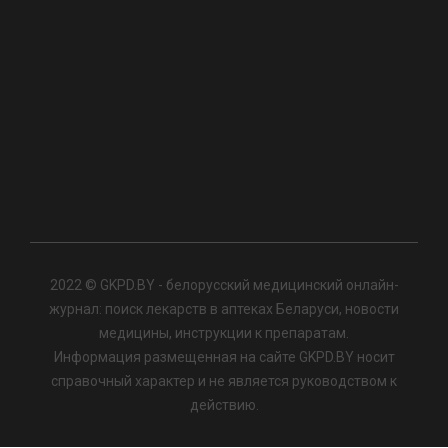
2022 © GKPD.BY - белорусский медицинский онлайн-
журнал: поиск лекарств в аптеках Беларуси, новости
медицины, инструкции к препаратам.
Информация размещенная на сайте GKPD.BY носит
справочный характер и не является руководством к
действию.