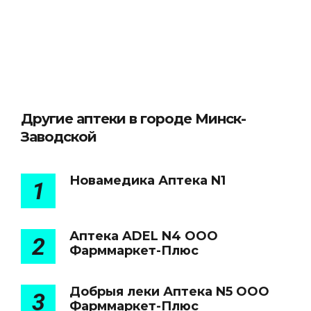
Другие аптеки в городе Минск-
Заводской
Новамедика Аптека N1
1
Аптека ADEL N4 ООО
2
Фарммаркет-Плюс
Добрыя леки Аптека N5 ООО
3
Фарммаркет-Плюс