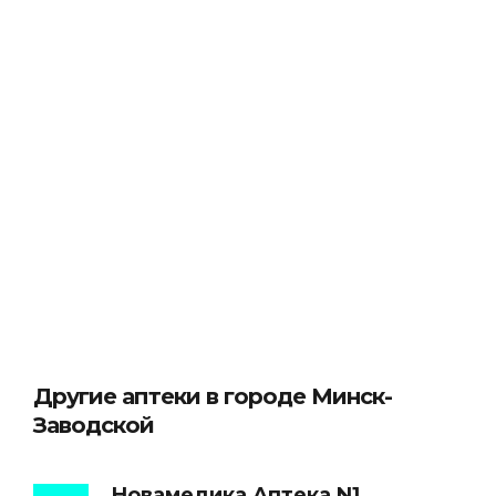
Другие аптеки в городе Минск-
Заводской
Новамедика Аптека N1