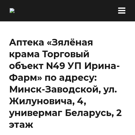
Аптека «Зялёная
крама Торговый
объект N49 УП Ирина-
Фарм» по адресу:
Минск-Заводской, ул.
Жилуновича, 4,
универмаг Беларусь, 2
этаж