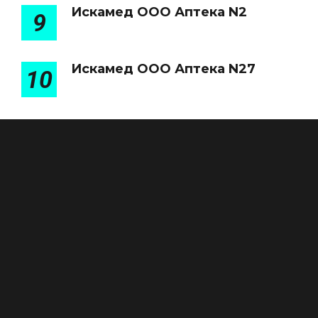
Искамед ООО Аптека N2
9
Искамед ООО Аптека N27
10