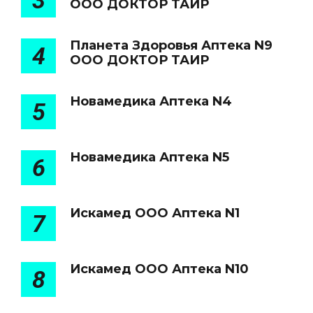
3
ООО ДОКТОР ТАИР
Планета Здоровья Аптека N9
4
ООО ДОКТОР ТАИР
Новамедика Аптека N4
5
Новамедика Аптека N5
6
Искамед ООО Аптека N1
7
Искамед ООО Аптека N10
8