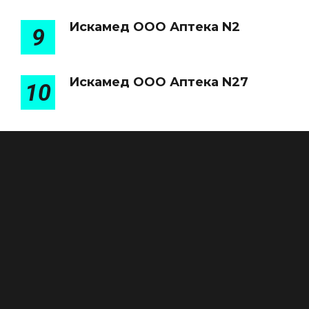
Искамед ООО Аптека N2
9
Искамед ООО Аптека N27
10