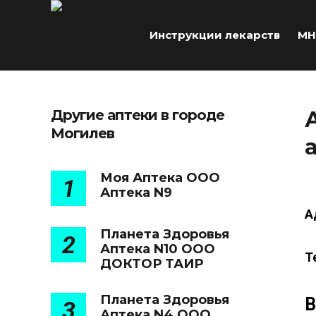
Инструкции лекарств
МН
Другие аптеки в городе
Могилев
Моя Аптека ООО
1
Аптека N9
А
Планета Здоровья
2
Аптека N10 ООО
Т
ДОКТОР ТАИР
Планета Здоровья
В
3
Аптека N4 ООО