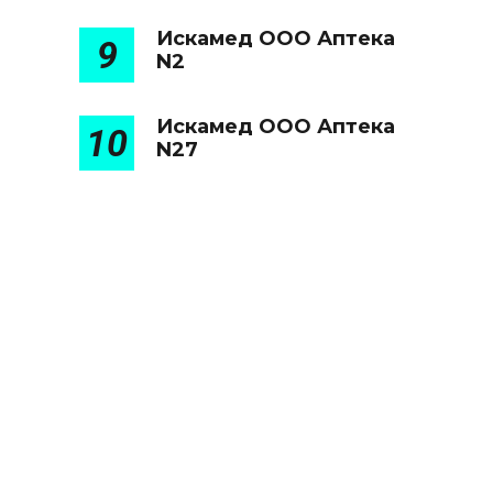
Искамед ООО Аптека
9
N2
Искамед ООО Аптека
10
N27