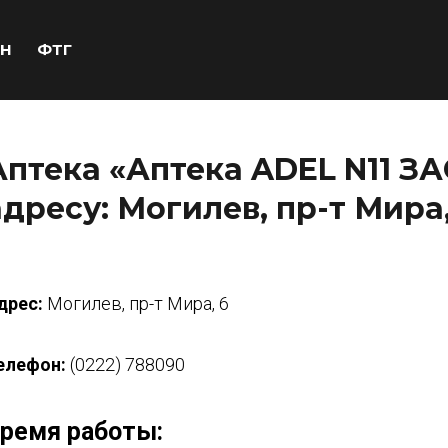
Н
ФТГ
Аптека «Аптека ADEL N11 З
адресу: Могилев, пр-т Мира,
дрес:
Могилев, пр-т Мира, 6
елефон:
(0222) 788090
ремя работы: