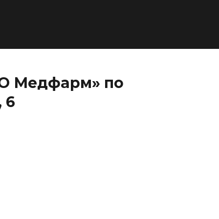
АО Медфарм» по
 6