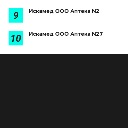
Искамед ООО Аптека N2
9
Искамед ООО Аптека N27
10