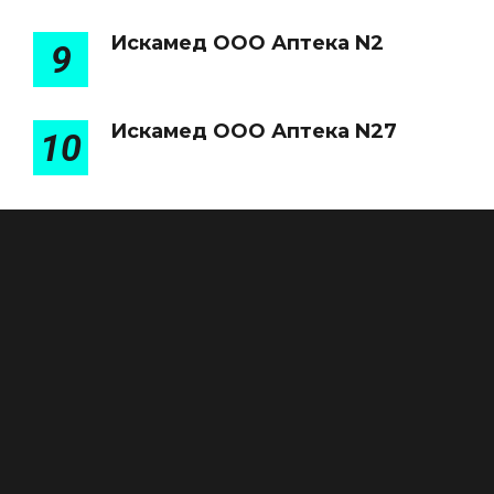
Искамед ООО Аптека N2
9
Искамед ООО Аптека N27
10