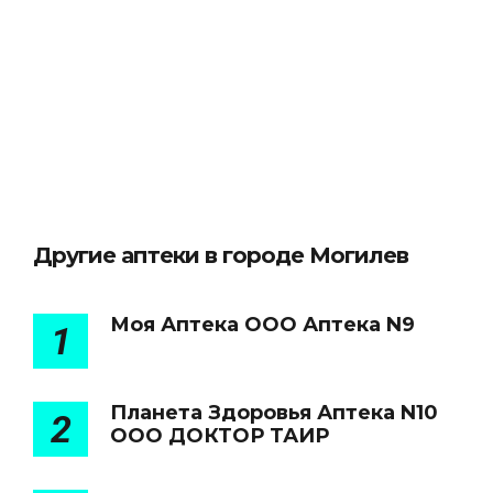
Другие аптеки в городе Могилев
Моя Аптека ООО Аптека N9
1
Планета Здоровья Аптека N10
2
ООО ДОКТОР ТАИР