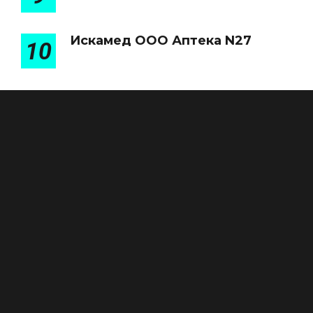
Искамед ООО Аптека N27
10