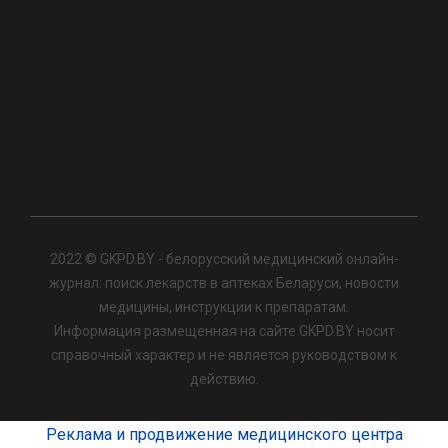
2022 © GKPD.BY - белорусский медицинский онлайн-
журнал: поиск лекарств в аптеках Беларуси, новости
медицины, инструкции к препаратам.
Информация размещенная на сайте GKPD.BY носит
справочный характер и не является руководством к
действию.
Реклама и продвижение медицинского центра