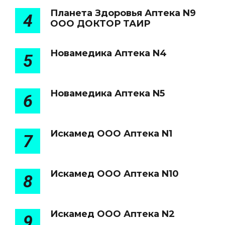
Планета Здоровья Аптека N9
4
ООО ДОКТОР ТАИР
Новамедика Аптека N4
5
Новамедика Аптека N5
6
Искамед ООО Аптека N1
7
Искамед ООО Аптека N10
8
Искамед ООО Аптека N2
9