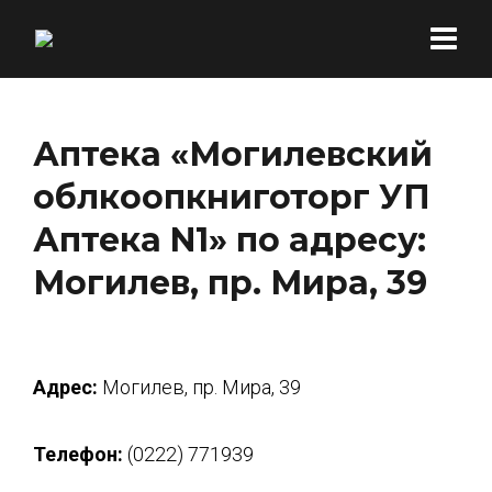
Аптека «Могилевский
облкоопкниготорг УП
Аптека N1» по адресу:
Могилев, пр. Мира, 39
Адрес:
Могилев, пр. Мира, 39
Телефон:
(0222) 771939