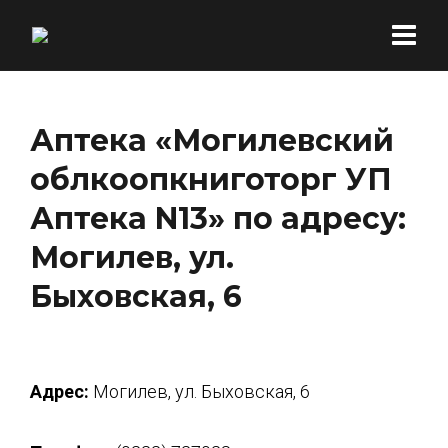
Аптека «Могилевский
облкоопкниготорг УП
Аптека N13» по адресу:
Могилев, ул.
Быховская, 6
Адрес:
Могилев, ул. Быховская, 6