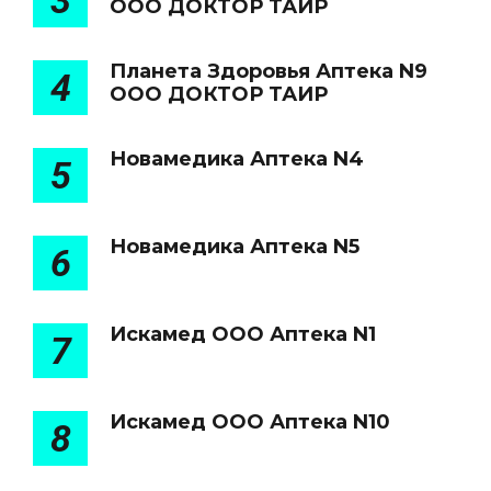
3
ООО ДОКТОР ТАИР
Планета Здоровья Аптека N9
4
ООО ДОКТОР ТАИР
Новамедика Аптека N4
5
Новамедика Аптека N5
6
Искамед ООО Аптека N1
7
Искамед ООО Аптека N10
8