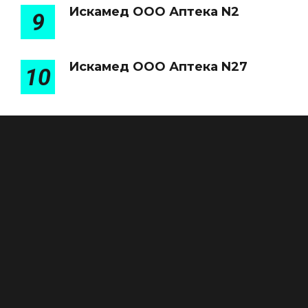
Искамед ООО Аптека N2
9
Искамед ООО Аптека N27
10