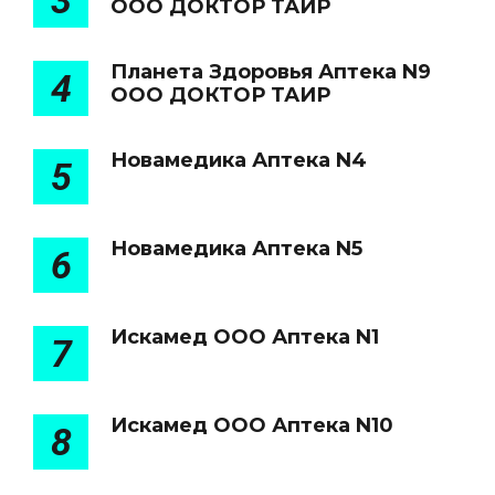
3
ООО ДОКТОР ТАИР
Планета Здоровья Аптека N9
4
ООО ДОКТОР ТАИР
Новамедика Аптека N4
5
Новамедика Аптека N5
6
Искамед ООО Аптека N1
7
Искамед ООО Аптека N10
8