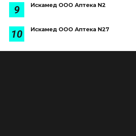
Искамед ООО Аптека N2
9
Искамед ООО Аптека N27
10