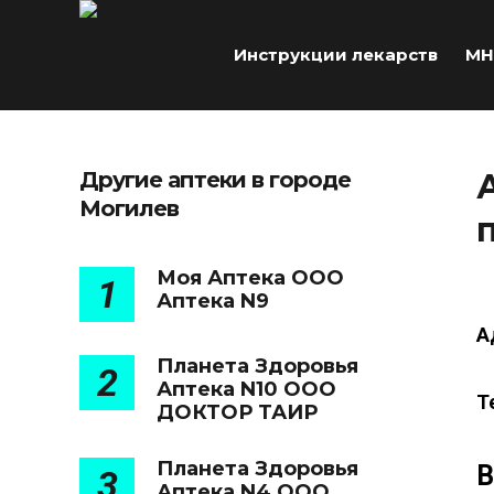
Инструкции лекарств
МН
Другие аптеки в городе
Могилев
Моя Аптека ООО
1
Аптека N9
А
Планета Здоровья
2
Аптека N10 ООО
Т
ДОКТОР ТАИР
Планета Здоровья
В
3
Аптека N4 ООО