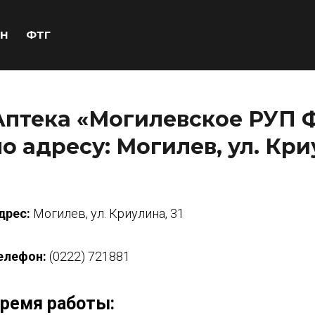
Н
ФТГ
Аптека «Могилевское РУП 
по адресу: Могилев, ул. Кри
дрес:
Могилев, ул. Криулина, 31
елефон:
(0222) 721881
ремя работы: