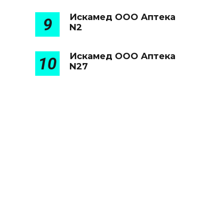
Искамед ООО Аптека
9
N2
Искамед ООО Аптека
10
N27