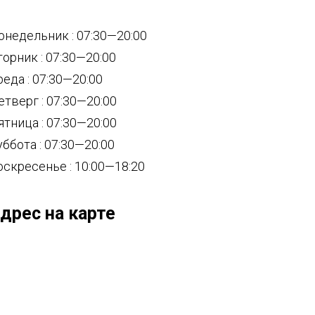
онедельник : 07:30—20:00
торник : 07:30—20:00
реда : 07:30—20:00
етверг : 07:30—20:00
ятница : 07:30—20:00
уббота : 07:30—20:00
оскресенье : 10:00—18:20
дрес на карте