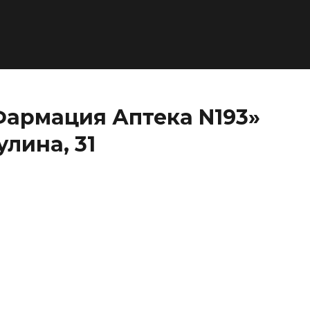
Фармация Аптека N193»
улина, 31