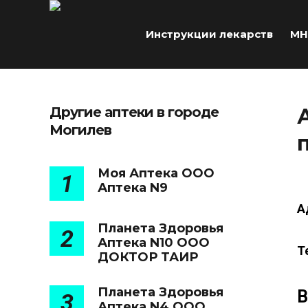
Инструкции лекарств
МН
Другие аптеки в городе
Могилев
Моя Аптека ООО
1
Аптека N9
А
Планета Здоровья
2
Аптека N10 ООО
Т
ДОКТОР ТАИР
Планета Здоровья
В
3
Аптека N4 ООО