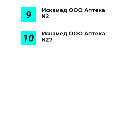
Искамед ООО Аптека
9
N2
Искамед ООО Аптека
10
N27