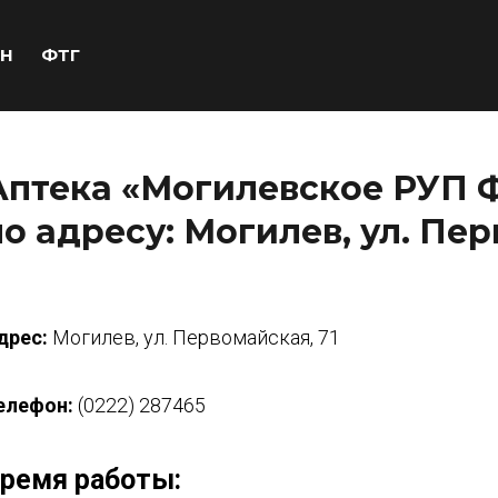
Н
ФТГ
Аптека «Могилевское РУП 
по адресу: Могилев, ул. Пер
дрес:
Могилев, ул. Первомайская, 71
елефон:
(0222) 287465
ремя работы: