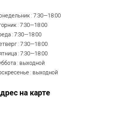
онедельник : 7:30—18:00
торник : 7:30—18:00
реда : 7:30—18:00
етверг : 7:30—18:00
ятница : 7:30—18:00
уббота : выходной
оскресенье : выходной
дрес на карте