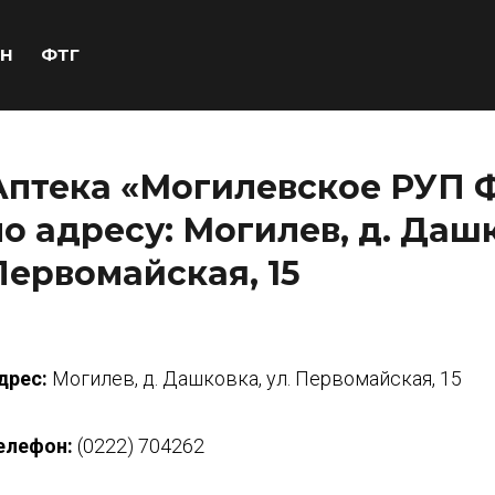
Н
ФТГ
Аптека «Могилевское РУП 
по адресу: Могилев, д. Дашк
Первомайская, 15
дрес:
Могилев, д. Дашковка, ул. Первомайская, 15
елефон:
(0222) 704262