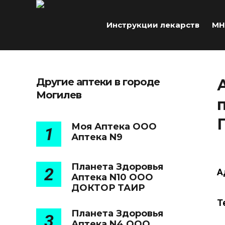
Инструкции лекарств
МН
Другие аптеки в городе
Могилев
Моя Аптека ООО
1
Аптека N9
Планета Здоровья
2
А
Аптека N10 ООО
ДОКТОР ТАИР
Т
Планета Здоровья
3
Аптека N4 ООО