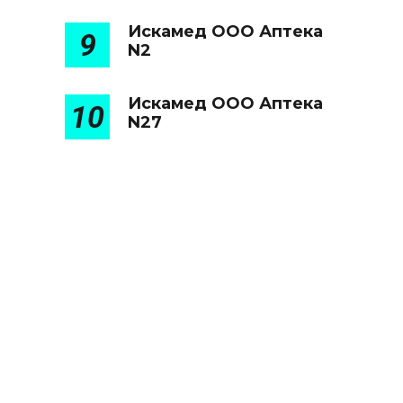
Искамед ООО Аптека
9
N2
Искамед ООО Аптека
10
N27