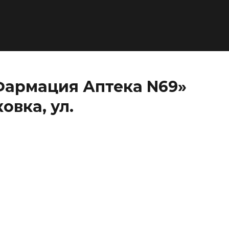
Фармация Аптека N69»
овка, ул.