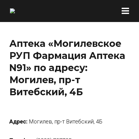
Аптека «Могилевское
РУП Фармация Аптека
N91» по адресу:
Могилев, пр-т
Витебский, 4Б
Адрес:
Могилев, пр-т Витебский, 4Б