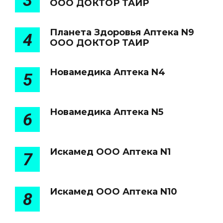
3
ООО ДОКТОР ТАИР
Планета Здоровья Аптека N9
4
ООО ДОКТОР ТАИР
Новамедика Аптека N4
5
Новамедика Аптека N5
6
Искамед ООО Аптека N1
7
Искамед ООО Аптека N10
8