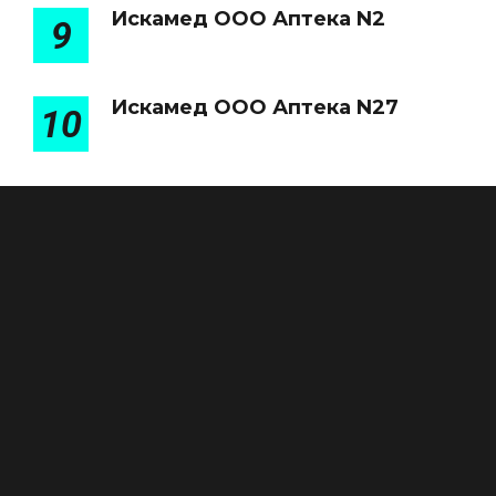
Искамед ООО Аптека N2
9
Искамед ООО Аптека N27
10